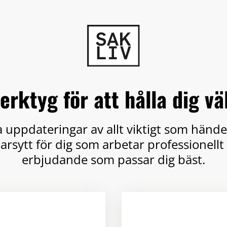
verktyg för att hålla dig v
ga uppdateringar av allt viktigt som händ
sytt för dig som arbetar professionellt 
erbjudande som passar dig bäst.