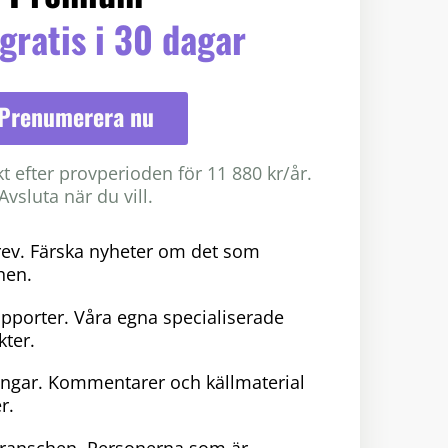
gratis i 30 dagar
Prenumerera nu
 efter provperioden för 11 880 kr/år.
Avsluta när du vill.
rev. Färska nyheter om det som
hen.
pporter. Våra egna specialiserade
ter.
ngar. Kommentarer och källmaterial
r.