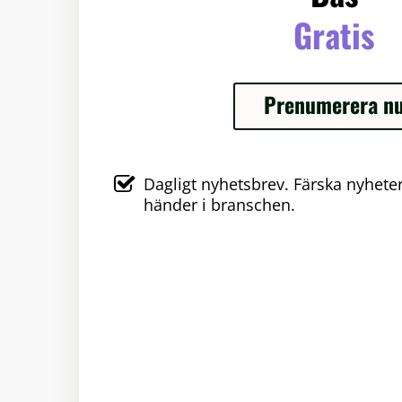
Gratis
Prenumerera n
Dagligt nyhetsbrev. Färska nyhet
händer i branschen.