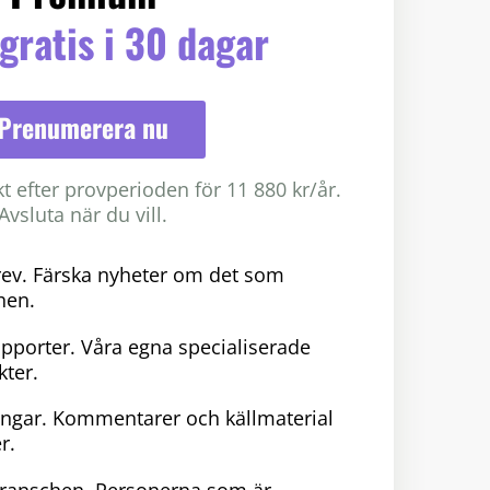
gratis i 30 dagar
Prenumerera nu
 efter provperioden för 11 880 kr/år.
Avsluta när du vill.
rev. Färska nyheter om det som
hen.
pporter. Våra egna specialiserade
ter.
ngar. Kommentarer och källmaterial
r.