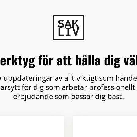
verktyg för att hålla dig v
ga uppdateringar av allt viktigt som händ
sytt för dig som arbetar professionellt 
erbjudande som passar dig bäst.