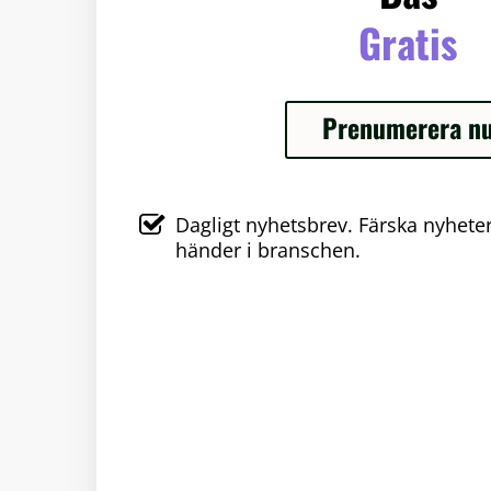
Gratis
Prenumerera n
Dagligt nyhetsbrev. Färska nyhet
händer i branschen.