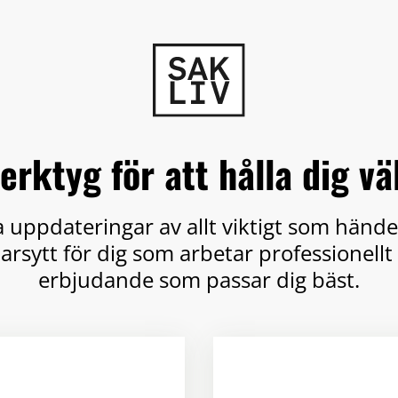
verktyg för att hålla dig v
ga uppdateringar av allt viktigt som händ
sytt för dig som arbetar professionellt 
erbjudande som passar dig bäst.