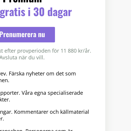
gratis i 30 dagar
Prenumerera nu
 efter provperioden för 11 880 kr/år.
Avsluta när du vill.
rev. Färska nyheter om det som
hen.
pporter. Våra egna specialiserade
ter.
ngar. Kommentarer och källmaterial
r.