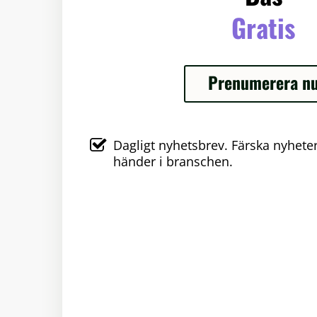
Gratis
Prenumerera n
Dagligt nyhetsbrev. Färska nyhet
händer i branschen.