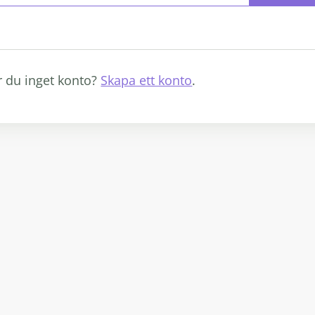
r du inget konto?
Skapa ett konto
.