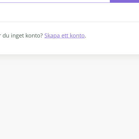
r du inget konto?
Skapa ett konto
.