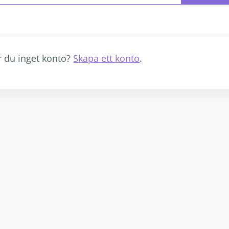
r du inget konto?
Skapa ett konto
.